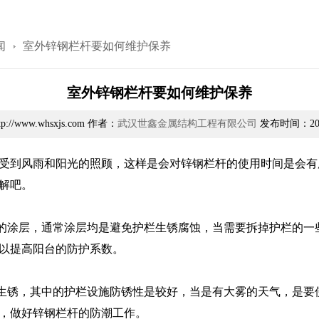
闻
室外锌钢栏杆要如何维护保养
室外锌钢栏杆要如何维护保养
://www.whsxjs.com 作者：
武汉世鑫金属结构工程有限公司
发布时间：2021-
受到风雨和阳光的照顾，这样是会对锌钢栏杆的使用时间是会有
解吧。
的涂层，通常涂层均是避免护栏生锈腐蚀，当需要拆掉护栏的一
以提高阳台的防护系数。
生锈，其中的护栏设施防锈性是较好，当是有大雾的天气，是要
，做好锌钢栏杆的防潮工作。