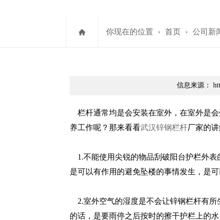
你现在的位置
首页
公司新
信息来源： http
栏杆通常均是会安装在室外，在室外是会
养工作呢？那来看看
武汉锌钢栏杆
厂家的讲
1.不能使用尖锐的物品刮破阳台护栏外表
是可以有作用的避免坠楼的事情发生，是可
2.室外空气的湿度是不会让锌钢栏杆有所
的话，是要雨停之后按时的擦干护栏上的水