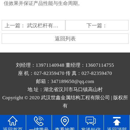
佳效果并保证产品性能与生命周期。
上一篇：
武汉栏杆有哪些用途？你知道吗？
下一篇：
返回列表
刘经理：13971140948 董经理：13607114755
座 机：027-82359470 传 真：027-82359470
邮箱：347189650@qq.com
地 址：湖北省汉川市马口镇高山村
Copyright © 2020 武汉世鑫金属结构工程有限公司 | 版权所
有
返回首页
一键拨号
查看地图
发送短信
返回顶部